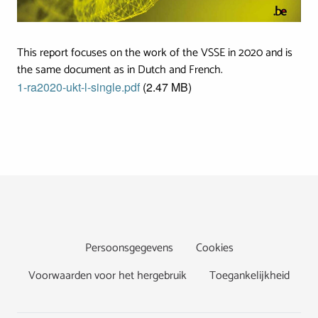
This report focuses on the work of the VSSE in 2020 and is
the same document as in Dutch and French.
Document
1-ra2020-ukt-l-single.pdf
(2.47 MB)
Footer
Persoonsgegevens
Cookies
Voorwaarden voor het hergebruik
Toegankelijkheid