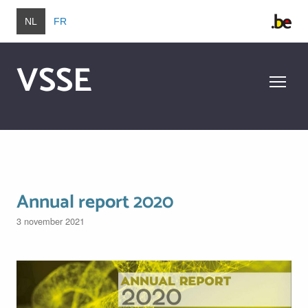
Overslaan en naar de inhoud gaan
NL
FR
VSSE
Overslaan en naar de inhoud gaan
Annual report 2020
3 november 2021
Image