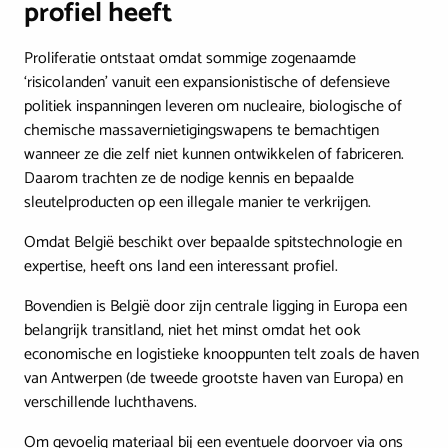
profiel heeft
Proliferatie ontstaat omdat sommige zogenaamde
‘risicolanden’ vanuit een expansionistische of defensieve
politiek inspanningen leveren om nucleaire, biologische of
chemische massavernietigingswapens te bemachtigen
wanneer ze die zelf niet kunnen ontwikkelen of fabriceren.
Daarom trachten ze de nodige kennis en bepaalde
sleutelproducten op een illegale manier te verkrijgen.
Omdat België beschikt over bepaalde spitstechnologie en
expertise, heeft ons land een interessant profiel.
Bovendien is België door zijn centrale ligging in Europa een
belangrijk transitland, niet het minst omdat het ook
economische en logistieke knooppunten telt zoals de haven
van Antwerpen (de tweede grootste haven van Europa) en
verschillende luchthavens.
Om gevoelig materiaal bij een eventuele doorvoer via ons