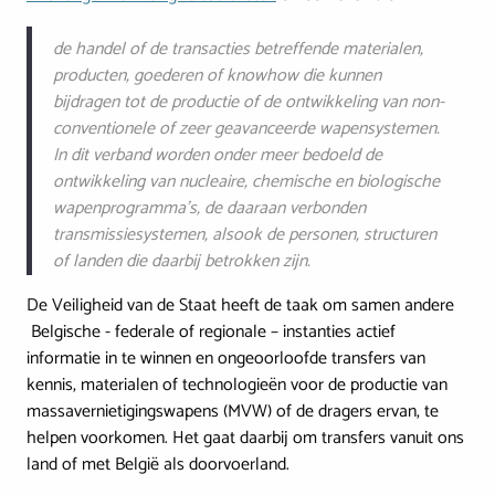
de handel of de transacties betreffende materialen,
producten, goederen of knowhow die kunnen
bijdragen tot de productie of de ontwikkeling van non-
conventionele of zeer geavanceerde wapensystemen.
In dit verband worden onder meer bedoeld de
ontwikkeling van nucleaire, chemische en biologische
wapenprogramma’s, de daaraan verbonden
transmissiesystemen, alsook de personen, structuren
of landen die daarbij betrokken zijn.
De Veiligheid van de Staat heeft de taak om samen andere
Belgische - federale of regionale – instanties actief
informatie in te winnen en ongeoorloofde transfers van
kennis, materialen of technologieën voor de productie van
massavernietigingswapens (MVW) of de dragers ervan, te
helpen voorkomen. Het gaat daarbij om transfers vanuit ons
land of met België als doorvoerland.