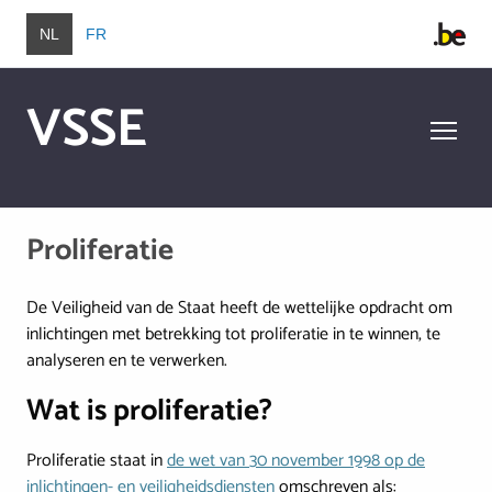
Overslaan en naar de inhoud gaan
NL
FR
VSSE
Overslaan en naar de inhoud gaan
Proliferatie
De Veiligheid van de Staat heeft de wettelijke opdracht om
inlichtingen met betrekking tot proliferatie in te winnen, te
analyseren en te verwerken.
Wat is proliferatie?
Proliferatie staat in
de wet van 30 november 1998 op de
inlichtingen- en veiligheidsdiensten
omschreven als: