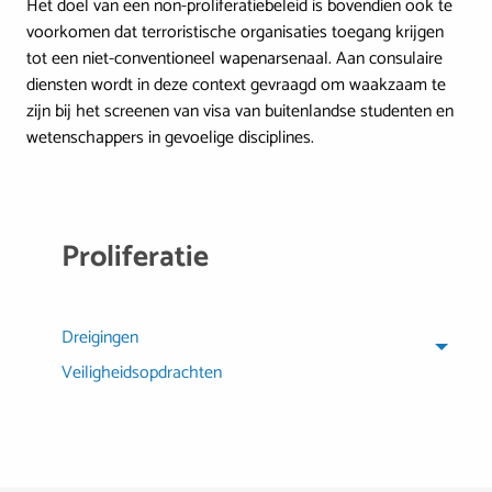
Het doel van een non-proliferatiebeleid is bovendien ook te
voorkomen dat terroristische organisaties toegang krijgen
tot een niet-conventioneel wapenarsenaal. Aan consulaire
diensten wordt in deze context gevraagd om waakzaam te
zijn bij het screenen van visa van buitenlandse studenten en
wetenschappers in gevoelige disciplines.
Proliferatie
Dreigingen
Veiligheidsopdrachten