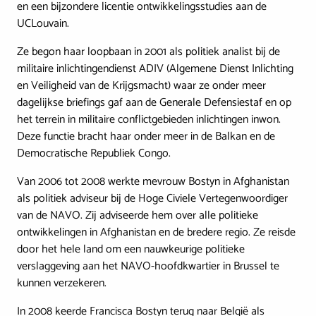
en een bijzondere licentie ontwikkelingsstudies aan de
UCLouvain.
Ze begon haar loopbaan in 2001 als politiek analist bij de
militaire inlichtingendienst ADIV (Algemene Dienst Inlichting
en Veiligheid van de Krijgsmacht) waar ze onder meer
dagelijkse briefings gaf aan de Generale Defensiestaf en op
het terrein in militaire conflictgebieden inlichtingen inwon.
Deze functie bracht haar onder meer in de Balkan en de
Democratische Republiek Congo.
Van 2006 tot 2008 werkte mevrouw Bostyn in Afghanistan
als politiek adviseur bij de Hoge Civiele Vertegenwoordiger
van de NAVO. Zij adviseerde hem over alle politieke
ontwikkelingen in Afghanistan en de bredere regio. Ze reisde
door het hele land om een nauwkeurige politieke
verslaggeving aan het NAVO-hoofdkwartier in Brussel te
kunnen verzekeren.
In 2008 keerde Francisca Bostyn terug naar België als