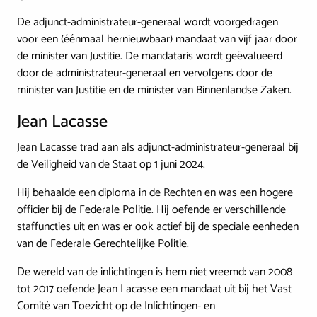
De adjunct-administrateur-generaal wordt voorgedragen
voor een (éénmaal hernieuwbaar) mandaat van vijf jaar door
de minister van Justitie. De mandataris wordt geëvalueerd
door de administrateur-generaal en vervolgens door de
minister van Justitie en de minister van Binnenlandse Zaken.
Jean Lacasse
Jean Lacasse trad aan als adjunct-administrateur-generaal bij
de Veiligheid van de Staat op 1 juni 2024.
Hij behaalde een diploma in de Rechten en was een hogere
officier bij de Federale Politie. Hij oefende er verschillende
staffuncties uit en was er ook actief bij de speciale eenheden
van de Federale Gerechtelijke Politie.
De wereld van de inlichtingen is hem niet vreemd: van 2008
tot 2017 oefende Jean Lacasse een mandaat uit bij het Vast
Comité van Toezicht op de Inlichtingen- en