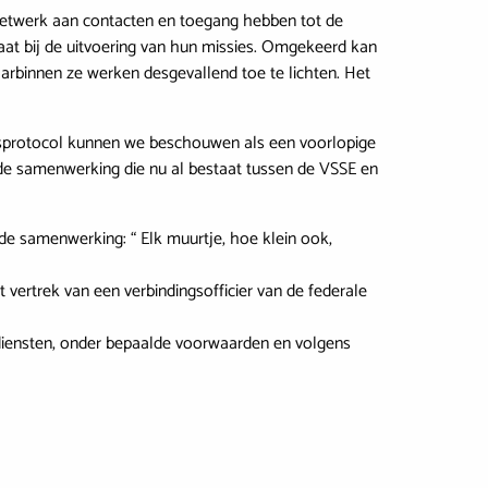
 netwerk aan contacten en toegang hebben tot de
aat bij de uitvoering van hun missies. Omgekeerd kan
arbinnen ze werken desgevallend toe te lichten. Het
ngsprotocol kunnen we beschouwen als een voorlopige
de samenwerking die nu al bestaat tussen de VSSE en
e samenwerking: “ Elk muurtje, hoe klein ook,
 vertrek van een verbindingsofficier van de federale
ndiensten, onder bepaalde voorwaarden en volgens