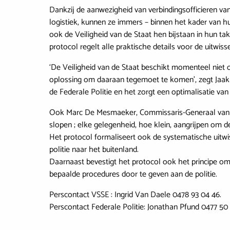
Dankzij de aanwezigheid van verbindingsofficieren va
logistiek, kunnen ze immers – binnen het kader van h
ook de Veiligheid van de Staat hen bijstaan in hun t
protocol regelt alle praktische details voor de uitwis
‘De Veiligheid van de Staat beschikt momenteel niet
oplossing om daaraan tegemoet te komen’, zegt Jaak 
de Federale Politie en het zorgt een optimalisatie van
Ook Marc De Mesmaeker, Commissaris-Generaal van de 
slopen ; elke gelegenheid, hoe klein, aangrijpen om d
Het protocol formaliseert ook de systematische uitwis
politie naar het buitenland.
Daarnaast bevestigt het protocol ook het principe om
bepaalde procedures door te geven aan de politie.
Perscontact VSSE : Ingrid Van Daele 0478 93 04 46.
Perscontact Federale Politie: Jonathan Pfund 0477 50 