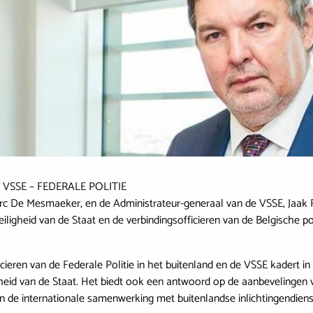
ht VSSE – FEDERALE POLITIE
arc De Mesmaeker, en de Administrateur-generaal van de VSSE, Jaa
igheid van de Staat en de verbindingsofficieren van de Belgische pol
eren van de Federale Politie in het buitenland en de VSSE kadert in
gheid van de Staat. Het biedt ook een antwoord op de aanbevelinge
de internationale samenwerking met buitenlandse inlichtingendienste