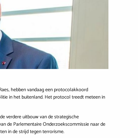
k Raes, hebben vandaag een protocolakkoord
itie in het buitenland. Het protocol treedt meteen in
 de verdere uitbouw van de strategische
n van de Parlementaire Onderzoekscommissie naar de
n in de strijd tegen terrorisme.