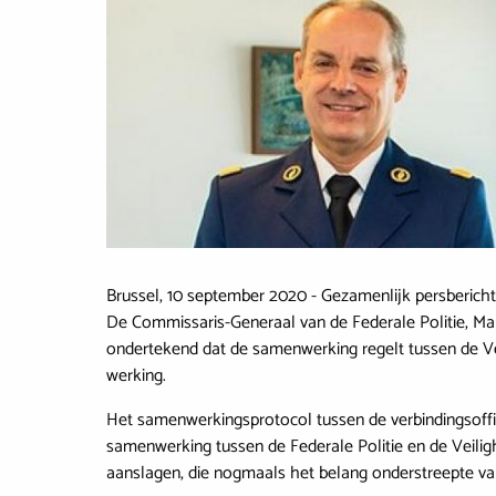
Brussel, 10 september 2020 - Gezamenlijk persberic
De Commissaris-Generaal van de Federale Politie, M
ondertekend dat de samenwerking regelt tussen de Veil
werking.
Het samenwerkingsprotocol tussen de verbindingsoffici
samenwerking tussen de Federale Politie en de Veili
aanslagen, die nogmaals het belang onderstreepte van 