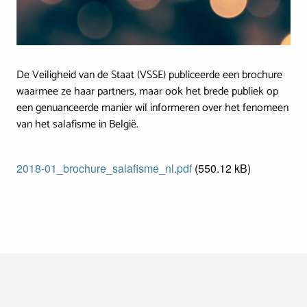
De Veiligheid van de Staat (VSSE) publiceerde een brochure
waarmee ze haar partners, maar ook het brede publiek op
een genuanceerde manier wil informeren over het fenomeen
van het salafisme in België.
Document
2018-01_brochure_salafisme_nl.pdf
(550.12 kB)
Footer