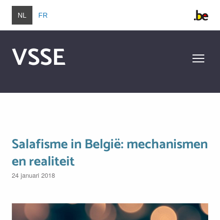
Overslaan en naar de inhoud gaan
NL
FR
VSSE
Overslaan en naar de inhoud gaan
Salafisme in België: mechanismen
en realiteit
24 januari 2018
Image