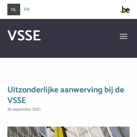
Overslaan en naar de inhoud gaan
NL
FR
VSSE
Overslaan en naar de inhoud gaan
Uitzonderlijke aanwerving bij de
VSSE
30 september 2021
Image