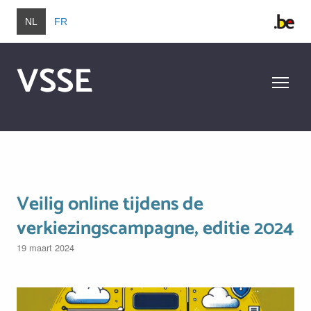
Overslaan en naar de inhoud gaan
NL
FR
VSSE
Overslaan en naar de inhoud gaan
Veilig online tijdens de
verkiezingscampagne, editie 2024
19 maart 2024
Image