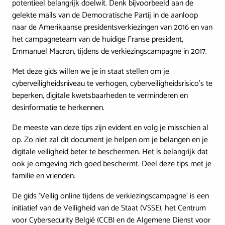
potentieel belangrijk doelwit. Denk bijvoorbeeld aan de
gelekte mails van de Democratische Partij in de aanloop
naar de Amerikaanse presidentsverkiezingen van 2016 en van
het campagneteam van de huidige Franse president,
Emmanuel Macron, tijdens de verkiezingscampagne in 2017.
Met deze gids willen we je in staat stellen om je
cyberveiligheidsniveau te verhogen, cyberveiligheidsrisico’s te
beperken, digitale kwetsbaarheden te verminderen en
desinformatie te herkennen.
De meeste van deze tips zijn evident en volg je misschien al
op. Zo niet zal dit document je helpen om je belangen en je
digitale veiligheid beter te beschermen. Het is belangrijk dat
ook je omgeving zich goed beschermt. Deel deze tips met je
familie en vrienden.
De gids ‘Veilig online tijdens de verkiezingscampagne’ is een
initiatief van de Veiligheid van de Staat (VSSE), het Centrum
voor Cybersecurity België (CCB) en de Algemene Dienst voor