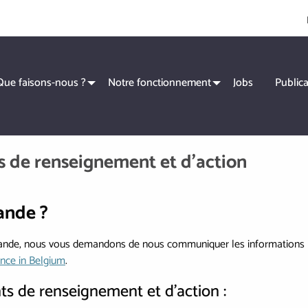
Que faisons-nous ?
Notre fonctionnement
Jobs
Publica
es de renseignement et d’action
ande ?
mande, nous vous demandons de nous communiquer les informations li
ance in Belgium
.
ts de renseignement et d’action :