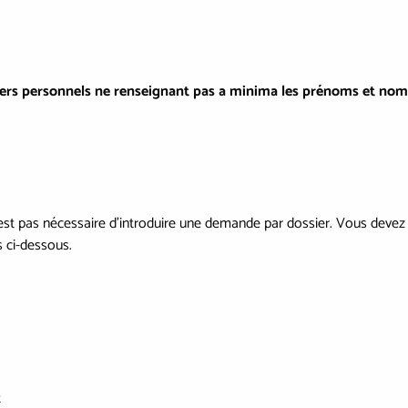
iers personnels ne renseignant pas a minima les prénoms et nom
’est pas nécessaire d’introduire une demande par dossier. Vous deve
s ci-dessous.
t