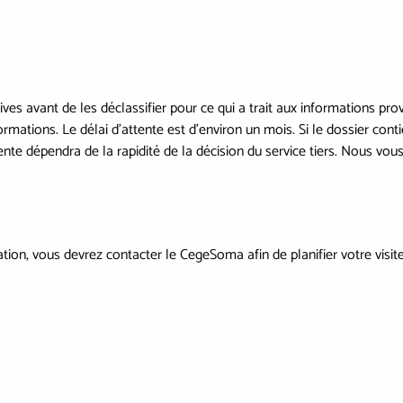
hives avant de les déclassifier pour ce qui a trait aux informations pr
formations. Le délai d'attente est d'environ un mois. Si le dossier cont
tente dépendra de la rapidité de la décision du service tiers. Nous vou
tion, vous devrez contacter le CegeSoma afin de planifier votre visit