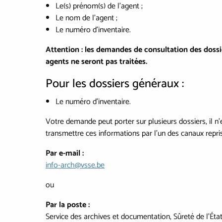
Le(s) prénom(s) de l’agent ;
Le nom de l’agent ;
Le numéro d’inventaire.
Attention : les demandes de consultation des doss
agents ne seront pas traitées.
Pour les dossiers généraux :
Le numéro d’inventaire.
Votre demande peut porter sur plusieurs dossiers, il n
transmettre ces informations par l’un des canaux repri
Par e-mail :
info-arch@vsse.be
ou
Par la poste :
Service des archives et documentation, Sûreté de l’Éta