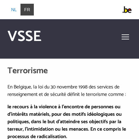
Aller au contenu principal
NL
FR
VSSE
Aller au contenu principal
Terrorisme
En Belgique, la loi du 30 novembre 1998 des services de
renseignement et de sécurité définit le terrorisme comme :
le recours à la violence à l'encontre de personnes ou
d'intérêts matériels, pour des motifs idéologiques ou
politiques, dans le but d'atteindre ses objectifs par la
terreur, l'intimidation ou les menaces. En ce compris le
processus de radicalisation.