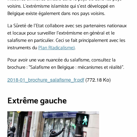
voisins. L'extrémisme islamiste qui s'est développé en
Belgique existe également dans nos pays voisins.
La Sûreté de l'Etat collabore avec ses partenaires nationaux
et locaux pour surveiller l'extrémisme en général et le
salafisme en particulier. Ceci se fait principalement avec les
instruments du
Plan R(adicalisme)
.
Pour avoir une vue nuancée du salafisme, consultez la
brochure : "Salafisme en Belgique : mécanismes et réalité".
Document
2018-01_brochure_salafisme_fr.pdf
(772.18 Ko)
Extrême gauche
Image