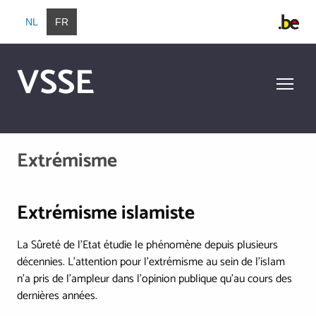
Aller au contenu principal
NL
FR
VSSE
Aller au contenu principal
Extrémisme
Extrémisme islamiste
La Sûreté de l'Etat étudie le phénomène depuis plusieurs
décennies. L'attention pour l'extrémisme au sein de l'islam
n'a pris de l'ampleur dans l'opinion publique qu'au cours des
dernières années.